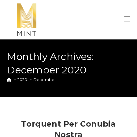
Monthly Archives:
December 2020
>
2020
>
December
Torquent Per Conubia
Nostra