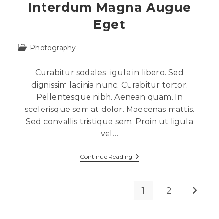
Interdum Magna Augue
Eget
Photography
Curabitur sodales ligula in libero. Sed
dignissim lacinia nunc. Curabitur tortor.
Pellentesque nibh. Aenean quam. In
scelerisque sem at dolor. Maecenas mattis.
Sed convallis tristique sem. Proin ut ligula
vel…
Continue Reading
1
2